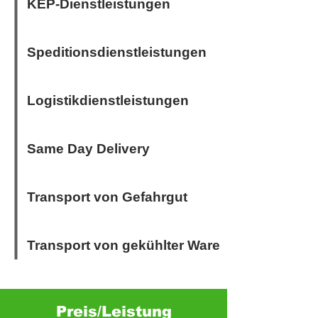
KEP-Dienstleistungen
Speditionsdienst
leistungen
Logistikdienstleistungen
Same Day Delivery
Transport von Gefahrgut
Transport von gekühlter Ware
Preis/Leistung