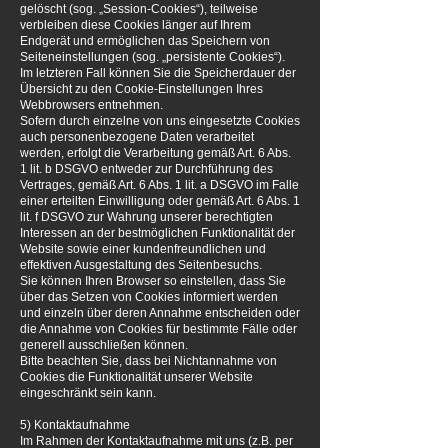
gelöscht (sog. „Session-Cookies“), teilweise
verbleiben diese Cookies länger auf Ihrem
Endgerät und ermöglichen das Speichern von
Seiteneinstellungen (sog. „persistente Cookies“).
Im letzteren Fall können Sie die Speicherdauer der
Übersicht zu den Cookie-Einstellungen Ihres
Webbrowsers entnehmen.
Sofern durch einzelne von uns eingesetzte Cookies
auch personenbezogene Daten verarbeitet
werden, erfolgt die Verarbeitung gemäß Art. 6 Abs.
1 lit. b DSGVO entweder zur Durchführung des
Vertrages, gemäß Art. 6 Abs. 1 lit. a DSGVO im Falle
einer erteilten Einwilligung oder gemäß Art. 6 Abs. 1
lit. f DSGVO zur Wahrung unserer berechtigten
Interessen an der bestmöglichen Funktionalität der
Website sowie einer kundenfreundlichen und
effektiven Ausgestaltung des Seitenbesuchs.
Sie können Ihren Browser so einstellen, dass Sie
über das Setzen von Cookies informiert werden
und einzeln über deren Annahme entscheiden oder
die Annahme von Cookies für bestimmte Fälle oder
generell ausschließen können.
Bitte beachten Sie, dass bei Nichtannahme von
Cookies die Funktionalität unserer Website
eingeschränkt sein kann.
5) Kontaktaufnahme
Im Rahmen der Kontaktaufnahme mit uns (z.B. per