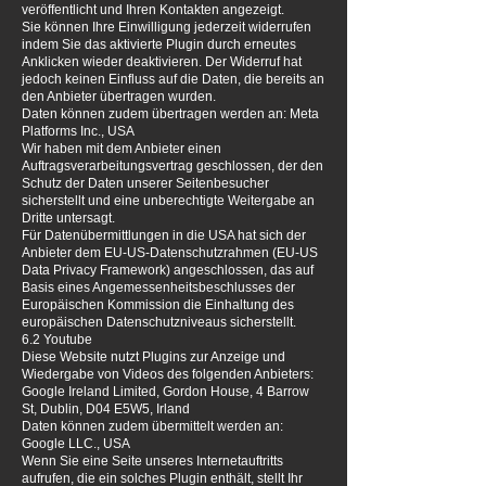
veröffentlicht und Ihren Kontakten angezeigt.
Sie können Ihre Einwilligung jederzeit widerrufen
indem Sie das aktivierte Plugin durch erneutes
Anklicken wieder deaktivieren. Der Widerruf hat
jedoch keinen Einfluss auf die Daten, die bereits an
den Anbieter übertragen wurden.
Daten können zudem übertragen werden an: Meta
Platforms Inc., USA
Wir haben mit dem Anbieter einen
Auftragsverarbeitungsvertrag geschlossen, der den
Schutz der Daten unserer Seitenbesucher
sicherstellt und eine unberechtigte Weitergabe an
Dritte untersagt.
Für Datenübermittlungen in die USA hat sich der
Anbieter dem EU-US-Datenschutzrahmen (EU-US
Data Privacy Framework) angeschlossen, das auf
Basis eines Angemessenheitsbeschlusses der
Europäischen Kommission die Einhaltung des
europäischen Datenschutzniveaus sicherstellt.
6.2 Youtube
Diese Website nutzt Plugins zur Anzeige und
Wiedergabe von Videos des folgenden Anbieters:
Google Ireland Limited, Gordon House, 4 Barrow
St, Dublin, D04 E5W5, Irland
Daten können zudem übermittelt werden an:
Google LLC., USA
Wenn Sie eine Seite unseres Internetauftritts
aufrufen, die ein solches Plugin enthält, stellt Ihr