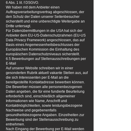
6 Abs. 1 lit. f DSGVO.
Wir haben mit dem Anbieter einen
Auftragsverarbeitungsvertrag abgeschlossen, der
den Schutz der Daten unserer Seitenbesucher
sicherstellt und eine unberechtigte Weitergabe an
Dritte untersagt.
Für Datenübermittlungen in die USA hat sich der
Anbieter dem EU-US-Datenschutzrahmen (EU-US
Data Privacy Framework) angeschlossen, das auf
Basis eines Angemessenheitsbeschlusses der
Europäischen Kommission die Einhaltung des
europäischen Datenschutzniveaus sicherstellt.
6.5 Bewerbungen auf Stellenausschreibungen per
E-Mail
Auf unserer Website schreiben wir in einer
gesonderten Rubrik aktuell vakante Stellen aus, auf
die sich Interessenten per E-Mail an die
bereitgestellte Kontaktadresse bewerben können.
Die Bewerber müssen alle personenbezogenen
Daten angeben, die für eine fundierte Beurteilung
erforderlich sind, einschließlich allgemeiner
Informationen wie Name, Anschrift und
Kontaktmöglichkeiten, sowie leistungsbezogene
Nachweise und gegebenenfalls
gesundheitsbezogene Angaben. Einzelheiten zur
Bewerbung sind der Stellenausschreibung zu
entnehmen.
Nach Eingang der Bewerbung per E-Mail werden