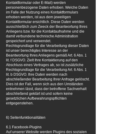
Kontaktformular oder E-Mail) werden
personenbezogene Daten erhoben. Welche Daten
im Falle der Nutzung eines Kontaktformulars
erhoben werden, ist aus dem jeweiligen
Kontaktformular ersichtlich. Diese Daten werden
ausschließlich zum Zweck der Beantwortung Ihres
Anliegens bzw. für die Kontaktaufnahme und die
damit verbundene technische Administration
gespeichert und verwendet.
Rechtsgrundlage für die Verarbeitung dieser Daten
ist unser berechtigtes Interesse an der
Beantwortung Ihres Anliegens gemäß Art. 6 Abs. 1
lit. f DSGVO. Zielt Ihre Kontaktierung auf den
Abschluss eines Vertrages ab, so ist zusätzliche
Rechtsgrundlage für die Verarbeitung Art. 6 Abs. 1
lit. b DSGVO. Ihre Daten werden nach
abschließender Bearbeitung Ihrer Anfrage gelöscht.
Dies ist der Fall, wenn sich aus den Umständen
entnehmen lässt, dass der betroffene Sachverhalt
abschließend geklärt ist und sofern keine
gesetzlichen Aufbewahrungspflichten
entgegenstehen.
6) Seitenfunktionalitäten
6.1 Facebook-Plugins
Auf unserer Website werden Plugins des sozialen