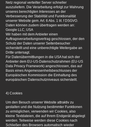
Netz regional verteilter Server schneller
auszuliefern. Die Verarbeitung erfolgt zur Wahrung
unseres berechtigten Interesses an der
Verbesserung der Stabilität und Funktionalität
unserer Website gem. Art. 6 Abs. 1 lit. f DSGVO.
Daten können zudem übertragen werden an:
Google LLC, USA
Wir haben mit dem Anbieter einen
Auftragsverarbeitungsvertrag geschlossen, der den
Schutz der Daten unserer Seitenbesucher
sicherstellt und eine unberechtigte Weitergabe an
Dritte untersagt.
Für Datenübermittlungen in die USA hat sich der
Anbieter dem EU-US-Datenschutzrahmen (EU-US
Data Privacy Framework) angeschlossen, das auf
Basis eines Angemessenheitsbeschlusses der
Europäischen Kommission die Einhaltung des
europäischen Datenschutzniveaus sicherstellt.
4) Cookies
Um den Besuch unserer Website attraktiv zu
gestalten und die Nutzung bestimmter Funktionen
zu ermöglichen, verwenden wir Cookies, also
kleine Textdateien, die auf Ihrem Endgerät abgelegt
werden. Teilweise werden diese Cookies nach
Schließen des Browsers automatisch wieder