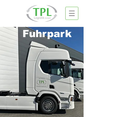
Fuhrpark